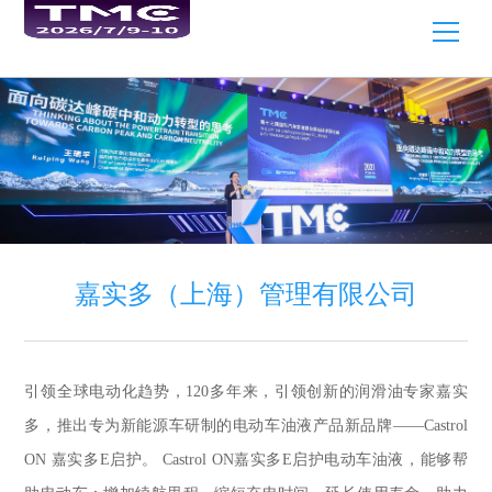
嘉实多（上海）管理有限公司
引领全球电动化趋势，120多年来，引领创新的润滑油专家嘉实
多，推出专为新能源车研制的电动车油液产品新品牌——Castrol
ON 嘉实多E启护。 Castrol ON嘉实多E启护电动车油液，能够帮