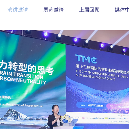
演讲邀请
展览邀请
上届回顾
媒体