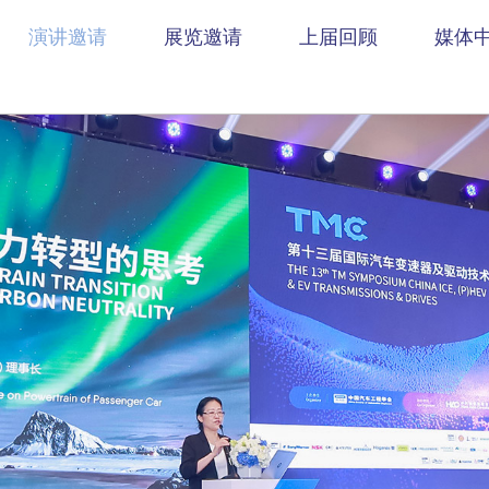
演讲邀请
展览邀请
上届回顾
媒体