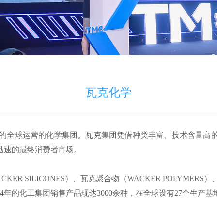
瓦克化学
德国慕尼黑的全球运营的化学集团。瓦克集团凭借种类丰富、技术含
迅速的最终消费者市场。
SILICONES）、瓦克聚合物（WACKER POLYMERS）、
建于1914年的化工集团销售产品现达3000余种，在全球设有27