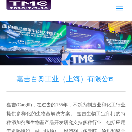
嘉吉百奥工业（上海）有限公司
嘉吉(Cargill)，在过去的155年，不断为制造业和化工行业
提供多样化的生物基解决方案。 嘉吉生物工业部门的特
种添加剂和生物基产品开发研究支持多种行业，包括应用
于道路建设、蜡（蜡烛）、增塑剂与多元醇、涂料和聚合