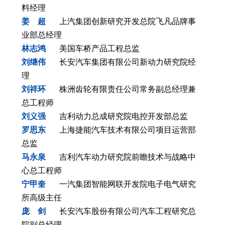
料经理
姜 超
上汽集团创新研究开发总院飞凡品牌事
业部总经理
林志鸿
美国车桥产品工程总监
刘继伟
长安汽车集团有限公司新动力研究院经
理
刘祥环
株洲齿轮有限责任公司常务副总经理兼
总工程师
刘义强
吉利动力总成研究院电控开发部总监
罗思东
上海捷能汽车技术有限公司项目运营部
总监
马永泉
吉利汽车动力研究院前瞻技术与战略中
心总工程师
宁甲奎
一汽集团智能网联开发院电子电气研究
所高级主任
庞 剑
长安汽车股份有限公司汽车工程研究总
院副总经理