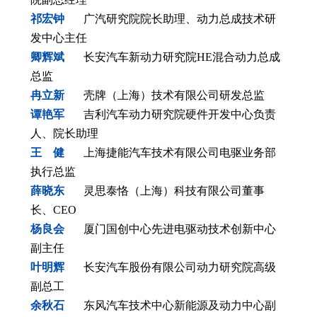
祁宏钟
广汽研究院院长助理、动力总成技术研
发中心主任
卿辉斌
长安汽车新动力研究院HE混合动力总成
总监
冉立新
壳牌（上海）技术有限公司研发总监
谭艳军
吉利汽车动力研究院硬件开发中心负责
人、院长助理
王 健
上海捷能汽车技术有限公司电驱业务部
执行总监
薛晓东
灵思泰恪（上海）科技有限公司董事
长、CEO
杨良会
厦门国创中心先进电驱动技术创新中心
副主任
叶明辉
长安汽车股份有限公司动力研究院高级
副总工
余秋石
东风汽车技术中心新能源及动力中心副