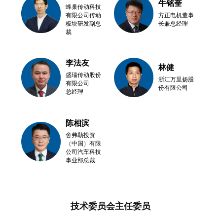
牛铭奎
蜂巢传动科技
有限公司传动
方正电机董事
板块研发副总
长兼总经理
裁
李法友
林健
盛瑞传动股份
浙江万里扬股
有限公司
份有限公司
总经理
陈相滨
舍弗勒投资
（中国）有限
公司汽车科技
事业部总裁
技术委员会主任委员