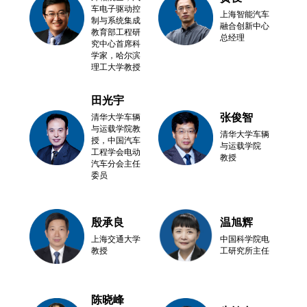
车电子驱动控
上海智能汽车
制与系统集成
融合创新中心
教育部工程研
总经理
究中心首席科
学家，哈尔滨
理工大学教授
田光宇
张俊智
清华大学车辆
与运载学院教
清华大学车辆
授，中国汽车
与运载学院
工程学会电动
教授
汽车分会主任
委员
殷承良
温旭辉
上海交通大学
中国科学院电
教授
工研究所主任
陈晓峰