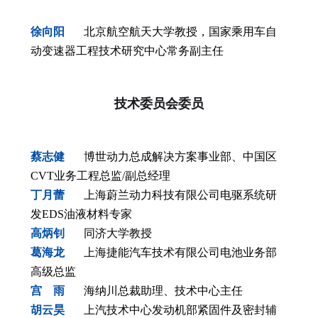
徐向阳
北京航空航天大学教授，国家乘用车自
动变速器工程技术研究中心常务副主任
技术委员会委员
蔡志健
博世动力总成解决方案事业部、中国区
CVT业务工程总监/副总经理
丁月蕾
上海蔚兰动力科技有限公司电驱系统研
发EDS油液材料专家
高炳钊
同济大学教授
葛海龙
上海捷能汽车技术有限公司电池业务部
高级总监
宫 雨
海纳川总裁助理、技术中心主任
胡云昊
上汽技术中心发动机部紧固件及密封辅